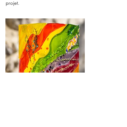
projet.
06 64 35 85 09