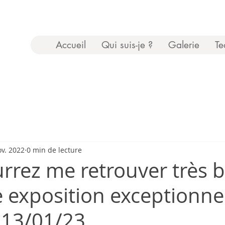
Accueil
Qui suis-je ?
Galerie
Te
ov. 2022
0 min de lecture
rrez me retrouver très b
 exposition exceptionne
 13/01/23