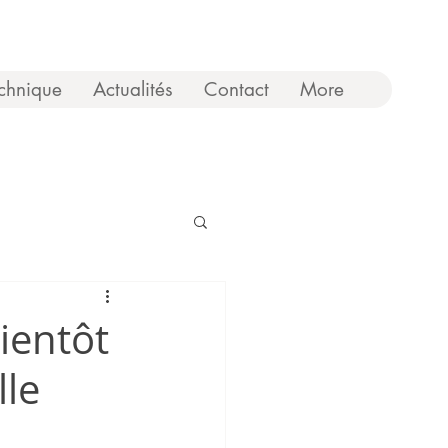
chnique
Actualités
Contact
More
ientôt
lle