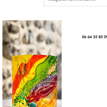
décembre au dimanche 3
décembre 2023 Exposition...
06 64 35 85 0